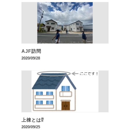
AJF訪問
2020/09/28
上棟とは⁉️
2020/09/25