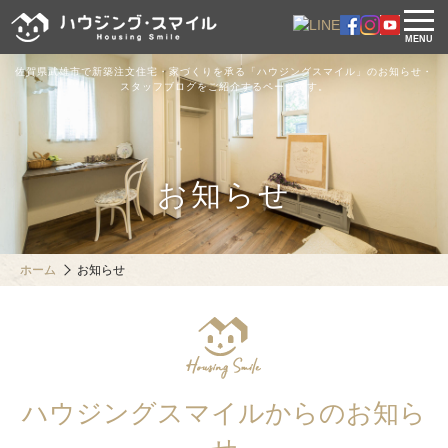
MENU
佐賀県武雄市で新築注文住宅・家づくりを承る「ハウジングスマイル」のお知らせ・
スタッフブログをご紹介するページです。
お知らせ
ホーム
お知らせ
ハウジングスマイルからのお知ら