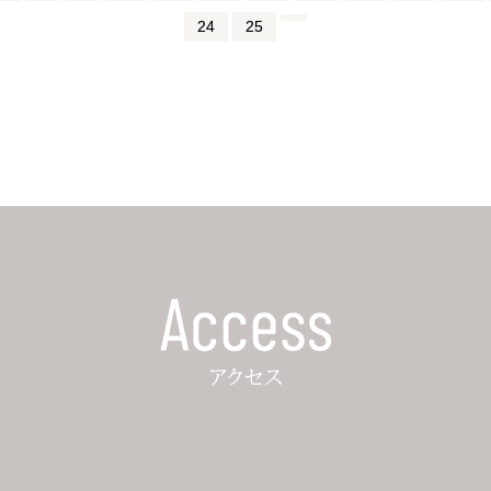
24
25