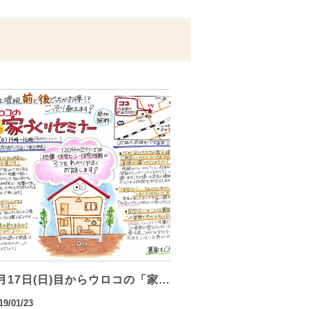
月17日(日)目からウロコの「家…
19/01/23