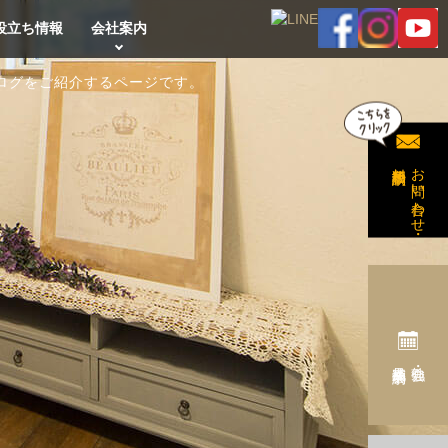
役立ち情報
会社案内
ログをご紹介するページです。
無料相談予約
お問い合わせ・
完成見学会予約
勉強会・