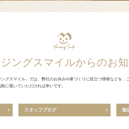
ウジングスマイルからのお知
ジングスマイル」では、弊社のお休みや家づくりに役立つ情報などを、
気軽に覗いていただければ幸いです。
スタッフブログ
勉