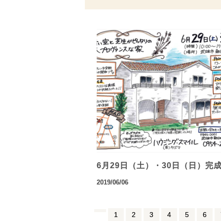
6月29日（土）・30日（日）完
2019/06/06
1
2
3
4
5
6