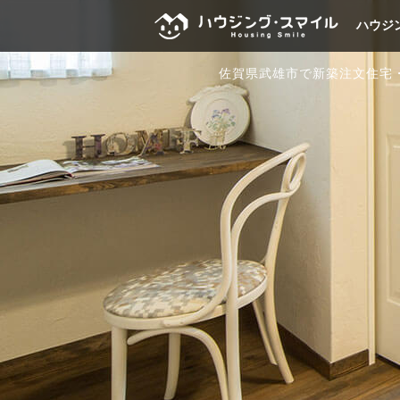
ハウジ
佐賀県武雄市で新築注文住宅