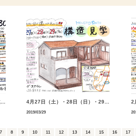
成…
4月27日（土）・28日（日）・29…
2
2019/03/29
20
7
8
9
10
11
12
13
14
15
16
17