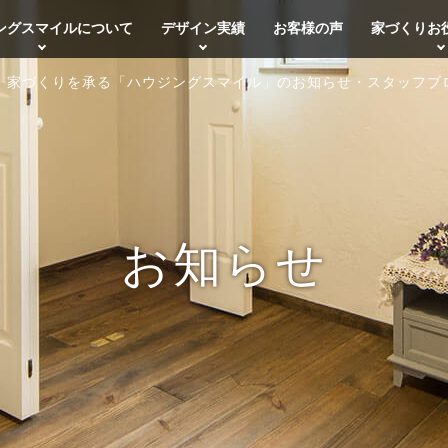
ングスマイルについて
デザイン実績
お客様の声
家づくりお
・家づくりを承る「ハウジングスマイル」のお知らせ・スタッフブ
お知らせ