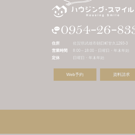
住所
佐賀県武雄市朝日町甘久1293-3
営業時間
8:00～18:00・日曜日・年末年始
定休
日曜日・年末年始
Web予約
資料請求