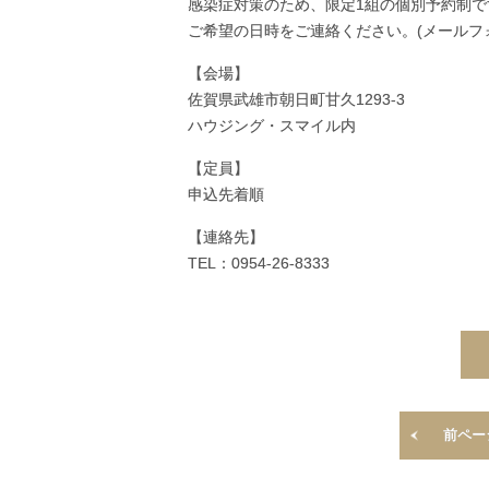
感染症対策のため、限定1組の個別予約制で
ご希望の日時をご連絡ください。(メールフ
【会場】
佐賀県武雄市朝日町甘久1293-3
ハウジング・スマイル内
【定員】
申込先着順
【連絡先】
TEL：0954-26-8333
前ペー