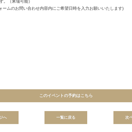
す。（来場可能）
ォームのお問い合わせ内容内にご希望日時を入力お願いいたします)
このイベントの予約はこちら
ジへ
一覧に戻る
次