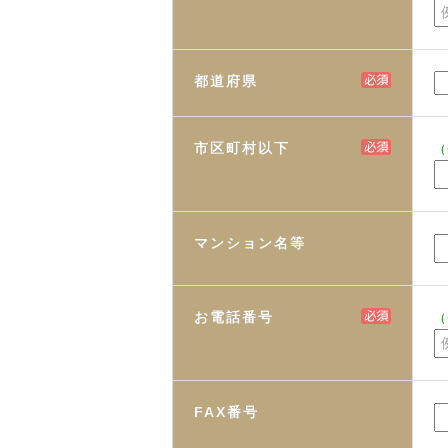
都道府県
市区町村以下
（
マンション名等
お電話番号
（
FAX番号