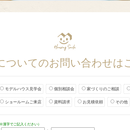
についてのお問い合わせは
モデルハウス見学会
個別相談会
家づくりのご相談
ショールームご来店
資料請求
お見積依頼
その他
※漢字でご記入ください）