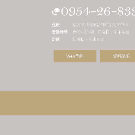
住所
佐賀県武雄市朝日町甘久1293-3
営業時間
8:00～18:00・日曜日・年末年始
定休
日曜日・年末年始
Web予約
資料請求