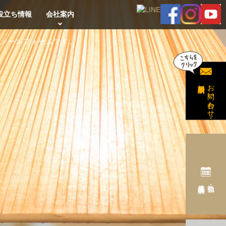
役立ち情報
会社案内
のメールフォームです。
無料相談予約
お問い合わせ・
完成見学会予約
勉強会・