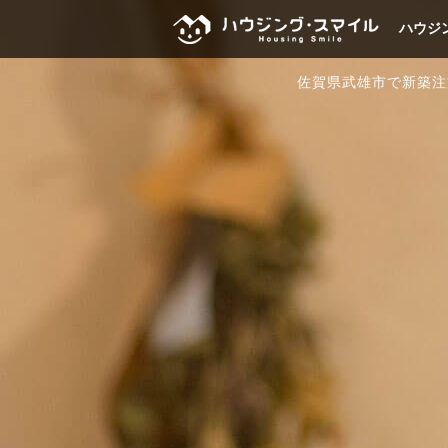
ハウジ
佐賀県武雄市で新築注