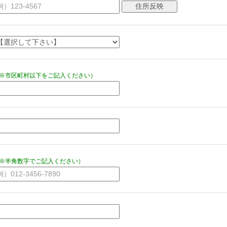
※市区町村以下をご記入ください）
※半角数字でご記入ください）