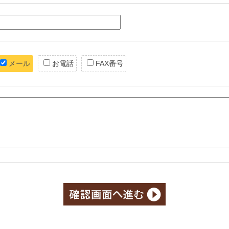
メール
お電話
FAX番号