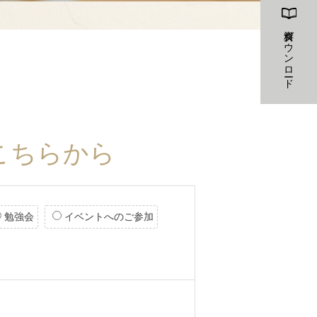
資料ダウンロード
こちらから
勉強会
イベントへのご参加