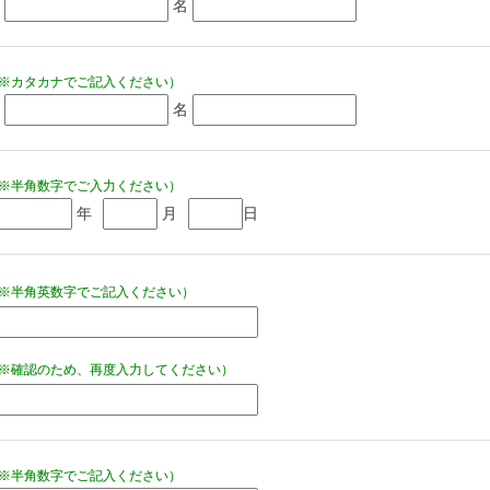
姓
名
※カタカナでご記入ください）
姓
名
※半角数字でご入力ください）
年
月
日
※半角英数字でご記入ください）
※確認のため、再度入力してください）
※半角数字でご記入ください）