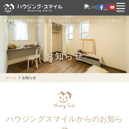
MENU
佐賀県武雄市で新築注文住宅・家づくりを承る「ハウジングスマイル」のお知らせ・
スタッフブログをご紹介するページです。
お知らせ
ホーム
お知らせ
ハウジングスマイルからのお知ら