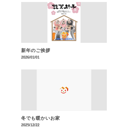
新年のご挨拶
2026/01/01
冬でも暖かいお家
2025/12/22