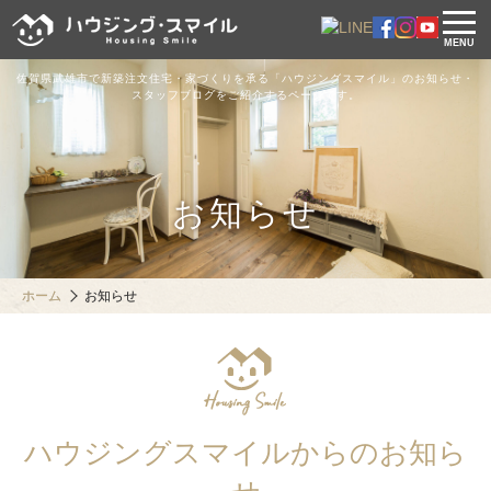
MENU
佐賀県武雄市で新築注文住宅・家づくりを承る「ハウジングスマイル」のお知らせ・
スタッフブログをご紹介するページです。
お知らせ
ホーム
お知らせ
ハウジングスマイルからのお知ら