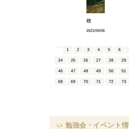
桜
2021/04/06
1
2
3
4
5
6
24
25
26
27
28
29
46
47
48
49
50
51
68
69
70
71
72
73
勉強会・イベント情