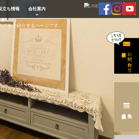
役立ち情報
会社案内
ログをご紹介するページです。
無料相談予約
お問い合わせ・
完成見学会予約
勉強会・