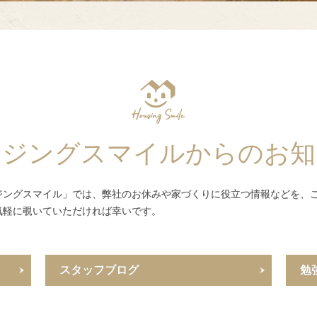
ウジングスマイルからのお知
ジングスマイル」では、弊社のお休みや家づくりに役立つ情報などを、
気軽に覗いていただければ幸いです。
スタッフブログ
勉