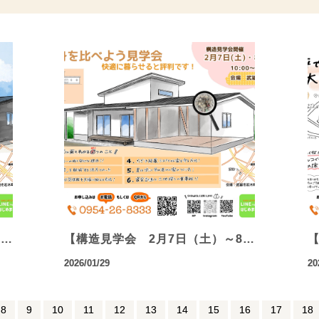
～…
【構造見学会 2月7日（土）～8…
【
2026/01/29
20
8
9
10
11
12
13
14
15
16
17
18