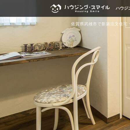
ハウジ
佐賀県武雄市で新築注文住宅