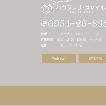
住所
佐賀県武雄市朝日町甘久1293-3
営業時間
8:00～18:00・日曜日・年末年始
定休
日曜日・年末年始
Web予約
資料請求