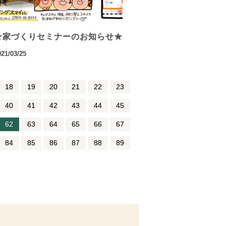
★家づくりセミナーのお知らせ★
021/03/25
18
19
20
21
22
23
40
41
42
43
44
45
62
63
64
65
66
67
84
85
86
87
88
89