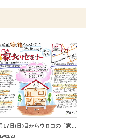
月17日(日)目からウロコの「家…
19/01/23