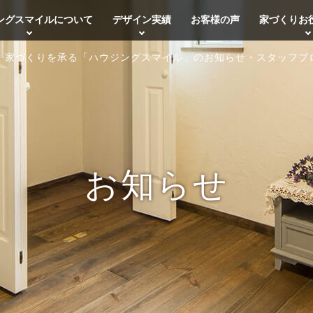
ングスマイルについて
デザイン実績
お客様の声
家づくりお
・家づくりを承る「ハウジングスマイル」のお知らせ・スタッフブ
お知らせ