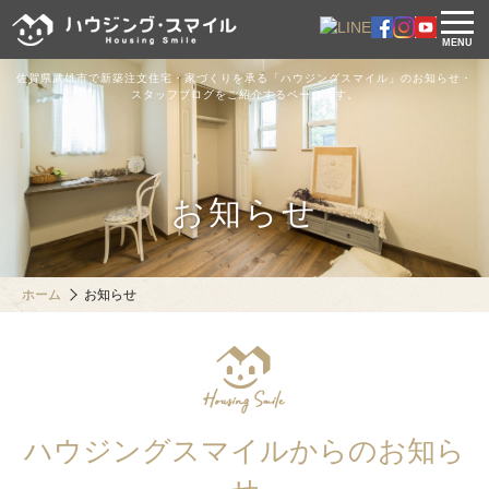
MENU
佐賀県武雄市で新築注文住宅・家づくりを承る「ハウジングスマイル」のお知らせ・
スタッフブログをご紹介するページです。
お知らせ
ホーム
お知らせ
ハウジングスマイルからのお知ら