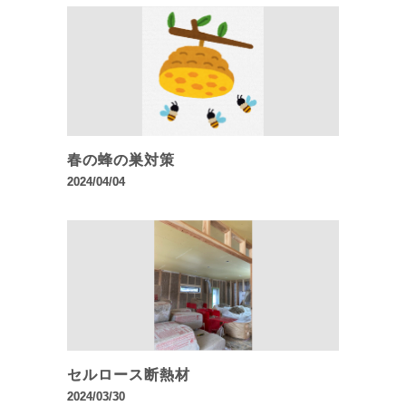
春の蜂の巣対策
2024/04/04
セルロース断熱材
2024/03/30