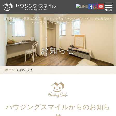
MENU
佐賀県武雄市で新築注文住宅・家づくりを承る「ハウジングスマイル」のお知らせ・
スタッフブログをご紹介するページです。
お知らせ
ホーム
お知らせ
ハウジングスマイルからのお知ら