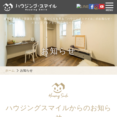
MENU
佐賀県武雄市で新築注文住宅・家づくりを承る「ハウジングスマイル」のお知らせ・
スタッフブログをご紹介するページです。
お知らせ
ホーム
お知らせ
ハウジングスマイルからのお知ら