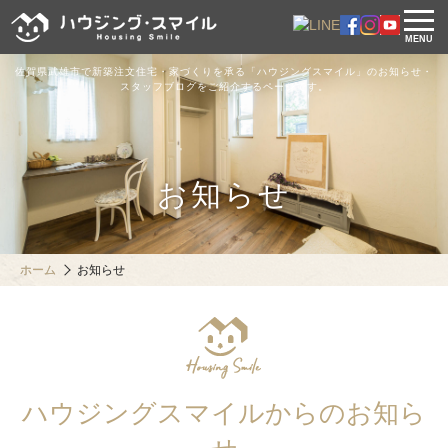
MENU
佐賀県武雄市で新築注文住宅・家づくりを承る「ハウジングスマイル」のお知らせ・
スタッフブログをご紹介するページです。
お知らせ
ホーム
お知らせ
ハウジングスマイルからのお知ら