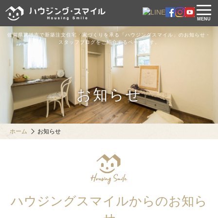
MENU
佐賀県武雄市で新築注文住宅・家づくりを承る「ハウジングスマイル」のお知らせ・
スタッフブログをご紹介するページです。
お知らせ
ホーム
お知らせ
ハウジングスマイルからのお知ら