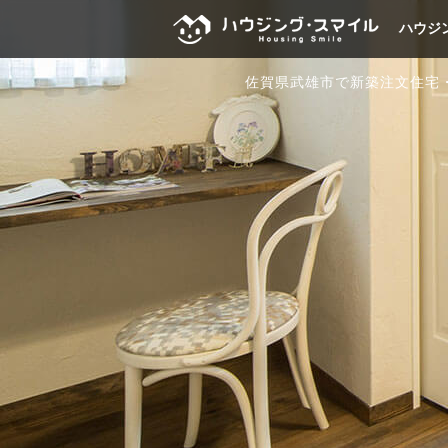
ハウジ
佐賀県武雄市で新築注文住宅