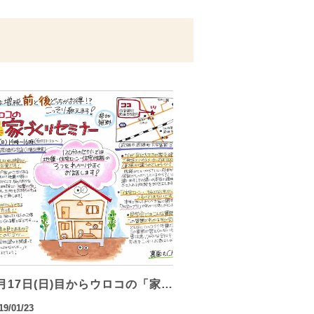
月17日(日)目からウロコの「家…
19/01/23