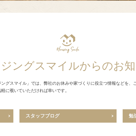
ウジングスマイルからのお知
ジングスマイル」では、弊社のお休みや家づくりに役立つ情報などを、
気軽に覗いていただければ幸いです。
スタッフブログ
勉