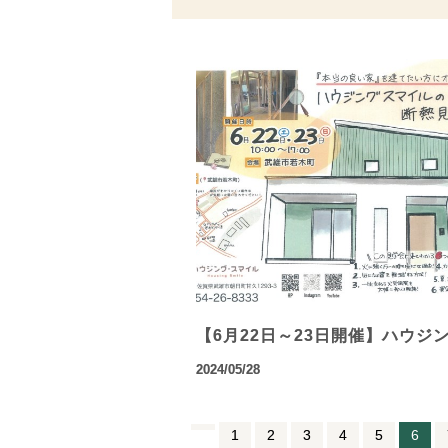
【6月22日～23日開催】ハウジ
2024/05/28
1
2
3
4
5
6