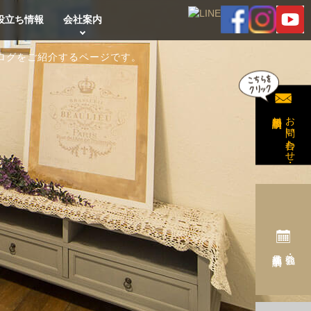
役立ち情報
会社案内
ログをご紹介するページです。
無料相談予約
お問い合わせ・
完成見学会予約
勉強会・