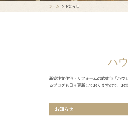
ホーム
お知らせ
ハ
新築注文住宅・リフォームの武雄市「ハウ
るブログも日々更新しておりますので、お
お知らせ