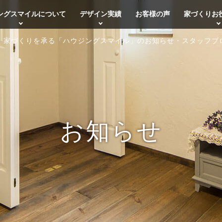
ングスマイルについて
デザイン実績
お客様の声
家づくりお
・家づくりを承る「ハウジングスマイル」のお知らせ・スタッフブ
お知らせ