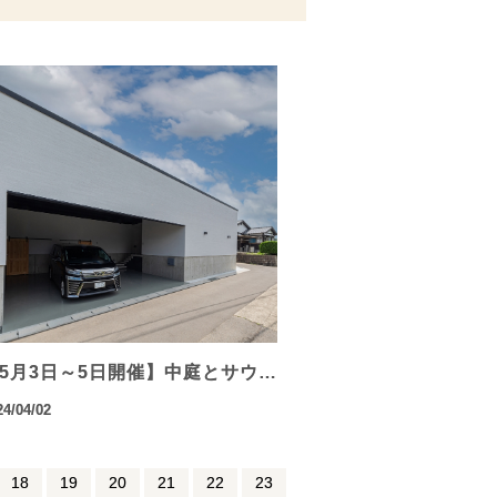
5月3日～5日開催】中庭とサウ…
24/04/02
18
19
20
21
22
23