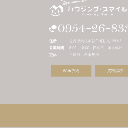
住所
佐賀県武雄市朝日町甘久1293-3
営業時間
8:00～18:00・日曜日・年末年始
定休
日曜日・年末年始
Web予約
資料請求