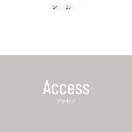
24
25