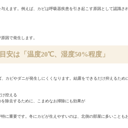
を与えます。例えば、カビは呼吸器疾患を引き起こす原因として認識さ
が原因で発生します。
目安は「温度20℃、湿度50%程度」
れば、カビやダニが発生しにくくなります。結露をできるだけ抑えるため
だけ控える
のを除去するために、こまめなお掃除にも効果が
が特に重要です。冬にカビが生えやすいのは、北側の部屋に多いことも