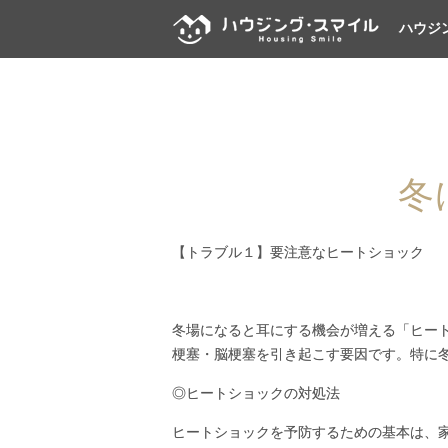
ハウジ
冬
【トラブル１】要注意なヒートショック
冬場になると耳にする機会が増える「ヒー
梗塞・脳梗塞を引き起こす要因です。特に
◎ヒートショックの対処法
ヒートショックを予防するための基本は、