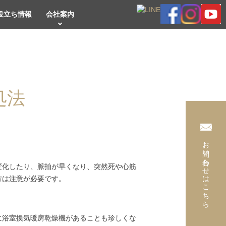
役立ち情報
会社案内
処法
お問い合わせはこちら
変化したり、脈拍が早くなり、突然死や心筋
方は注意が必要です。
に浴室換気暖房乾燥機があることも珍しくな