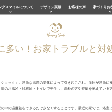
ングスマイルについて
デザイン実績
お客様の声
家づくりお
に多い！お家トラブルと対
トショック」。急激な温度の変化によって引き起こされ、血圧が急激に
冬場のお風呂・脱衣所・トイレで発生し、高齢の方や持病を抱えている
家の中の温度差をできるだけ少なくすることです。最近の家では、浴室