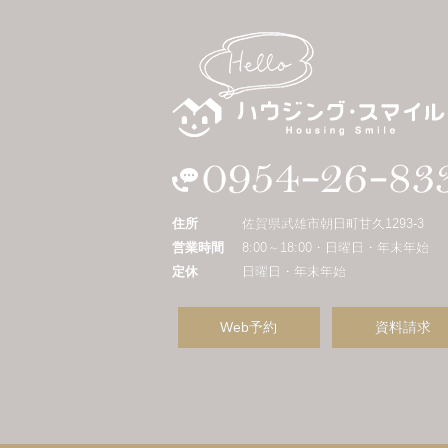
住所
佐賀県武雄市朝日町甘久1293-3
営業時間
8:00～18:00・日曜日・年末年始
定休
日曜日・年末年始
Web予約
資料請求