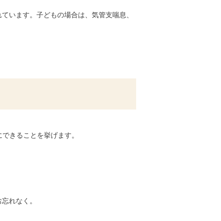
れています。子どもの場合は、気管支喘息、
にできることを挙げます。
お忘れなく。