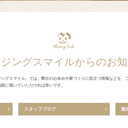
ウジングスマイルからのお知
ジングスマイル」では、弊社のお休みや家づくりに役立つ情報などを、
気軽に覗いていただければ幸いです。
スタッフブログ
勉