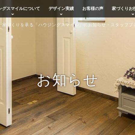
ングスマイルについて
デザイン実績
お客様の声
家づくりお
・家づくりを承る「ハウジングスマイル」のお知らせ・スタッフブ
お知らせ