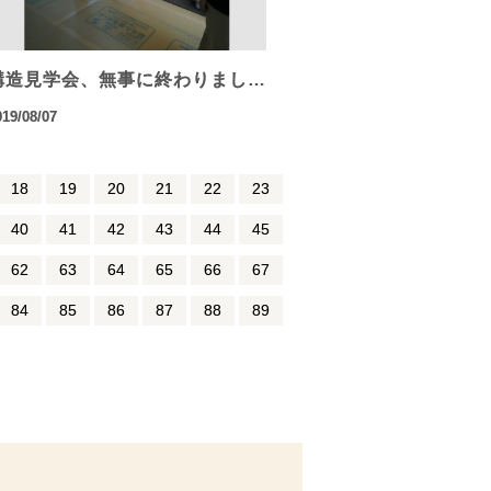
構造見学会、無事に終わりまし…
019/08/07
18
19
20
21
22
23
40
41
42
43
44
45
62
63
64
65
66
67
84
85
86
87
88
89