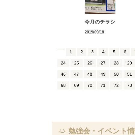
今月のチラシ
2019/09/18
1
2
3
4
5
6
24
25
26
27
28
29
46
47
48
49
50
51
68
69
70
71
72
73
勉強会・イベント情