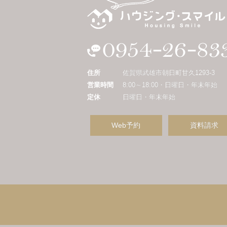
住所
佐賀県武雄市朝日町甘久1293-3
営業時間
8:00～18:00・日曜日・年末年始
定休
日曜日・年末年始
Web予約
資料請求