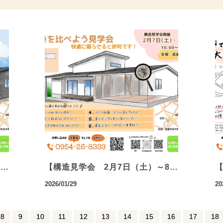
～…
【構造見学会 2月7日（土）～8…
【
2026/01/29
20
8
9
10
11
12
13
14
15
16
17
18