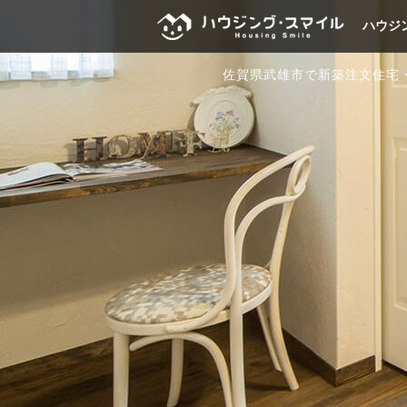
ハウジ
佐賀県武雄市で新築注文住宅