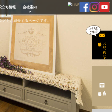
役立ち情報
会社案内
ログをご紹介するページです。
無料相談予約
お問い合わせ・
完成見学会予約
勉強会・