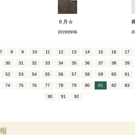
９月☆
2019/09/06
2
7
8
9
10
11
12
13
14
15
16
17
30
31
32
33
34
35
36
37
38
39
52
53
54
55
56
57
58
59
60
61
74
75
76
77
78
79
80
81
82
83
90
91
92
報