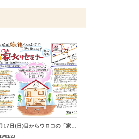
月17日(日)目からウロコの「家…
19/01/23