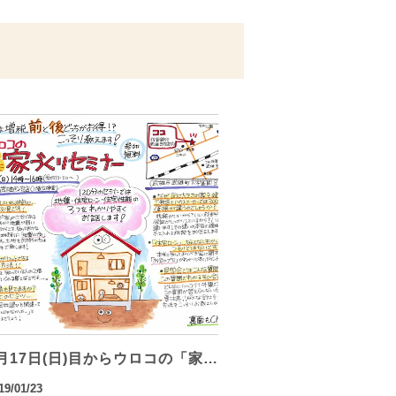
月17日(日)目からウロコの「家…
19/01/23