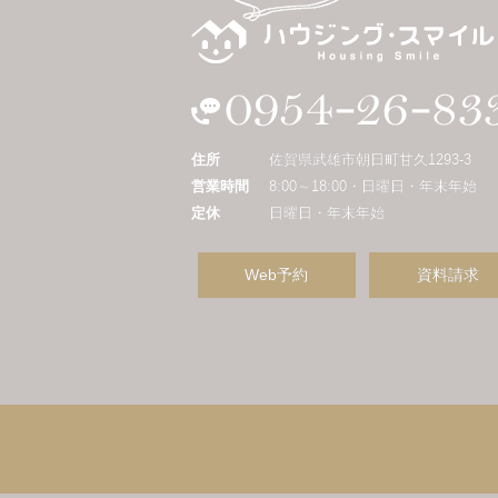
住所
佐賀県武雄市朝日町甘久1293-3
営業時間
8:00～18:00・日曜日・年末年始
定休
日曜日・年末年始
Web予約
資料請求