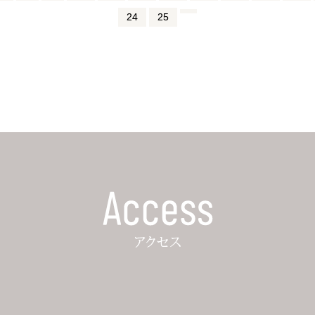
24
25