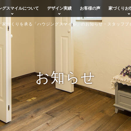
ングスマイルについて
デザイン実績
お客様の声
家づくりお
・家づくりを承る「ハウジングスマイル」のお知らせ・スタッフブ
お知らせ