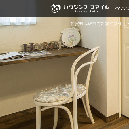
ハウジ
佐賀県武雄市で新築注文住宅