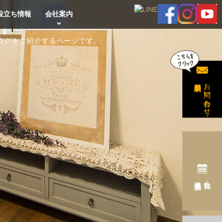
役立ち情報
会社案内
ログをご紹介するページです。
無料相談予約
お問い合わせ・
完成見学会予約
勉強会・