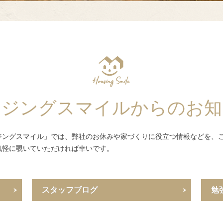
ウジングスマイルからのお知
ジングスマイル」では、弊社のお休みや家づくりに役立つ情報などを、
気軽に覗いていただければ幸いです。
スタッフブログ
勉