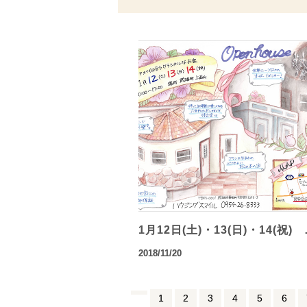
1月12日(土)・13(日)・14(祝)
2018/11/20
1
2
3
4
5
6