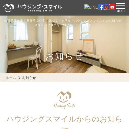
MENU
佐賀県武雄市で新築注文住宅・家づくりを承る「ハウジングスマイル」のお知らせ・
スタッフブログをご紹介するページです。
お知らせ
ホーム
お知らせ
ハウジングスマイルからのお知ら