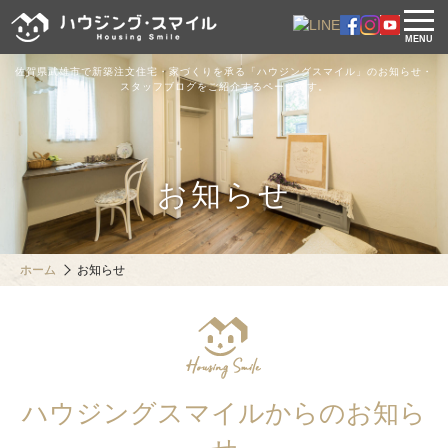
MENU
佐賀県武雄市で新築注文住宅・家づくりを承る「ハウジングスマイル」のお知らせ・
スタッフブログをご紹介するページです。
お知らせ
ホーム
お知らせ
ハウジングスマイルからのお知ら