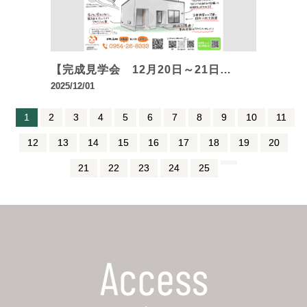
【完成見学会 12月20日～21日…
2025/12/01
1
2
3
4
5
6
7
8
9
10
11
12
13
14
15
16
17
18
19
20
21
22
23
24
25