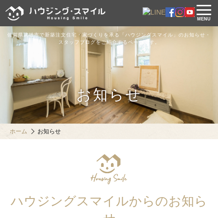
MENU
佐賀県武雄市で新築注文住宅・家づくりを承る「ハウジングスマイル」のお知らせ・
スタッフブログをご紹介するページです。
お知らせ
ホーム
お知らせ
ハウジングスマイルからのお知ら