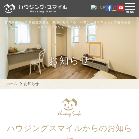
MENU
佐賀県武雄市で新築注文住宅・家づくりを承る「ハウジングスマイル」のお知らせ・
スタッフブログをご紹介するページです。
お知らせ
ホーム
お知らせ
ハウジングスマイルからのお知ら