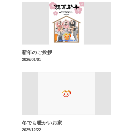
新年のご挨拶
2026/01/01
冬でも暖かいお家
2025/12/22