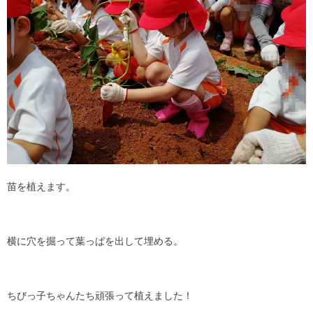
苗を植えます。
横に穴を掘って葉っぱを出して埋める。
ちびっ子ちゃんたち頑張って植えました！