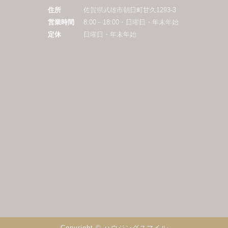
住所
佐賀県武雄市朝日町甘久1293-3
営業時間
8:00～18:00・日曜日・年末年始
定休
日曜日・年末年始
Copyright © ハウジングスマイル