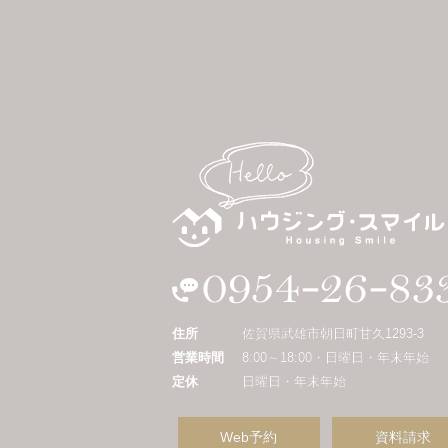
住所
佐賀県武雄市朝日町甘久1293-3
営業時間
8:00～18:00・日曜日・年末年始
定休
日曜日・年末年始
Web予約
資料請求