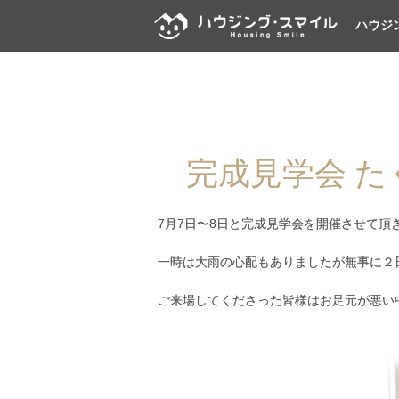
ハウジ
完成見学会 
7月7日〜8日と完成見学会を開催させて頂
一時は大雨の心配もありましたが無事に２日間終
ご来場してくださった皆様はお足元が悪い