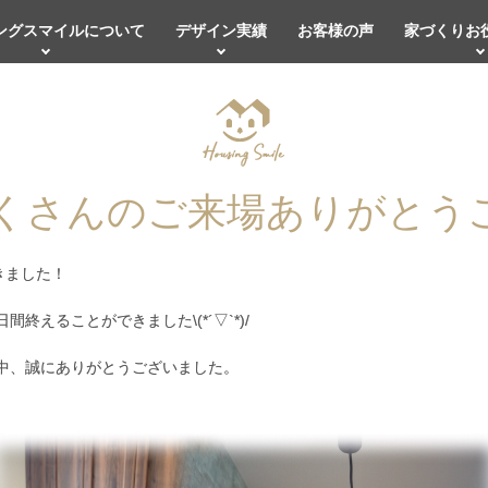
ングスマイルについて
デザイン実績
お客様の声
家づくりお
たくさんのご来場ありがとう
きました！
えることができました\(*´▽`*)/
中、誠にありがとうございました。