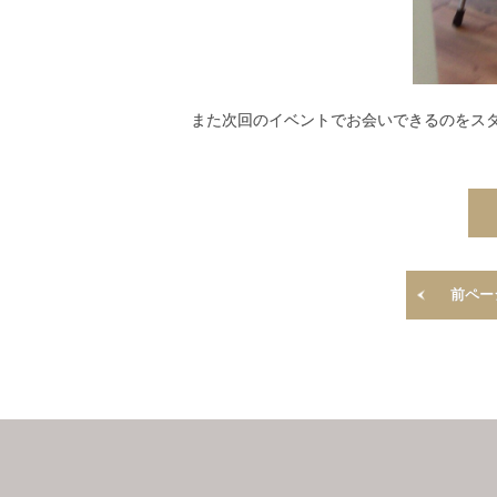
また次回のイベントでお会いできるのをスタッフ一
前ペー