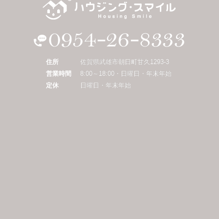
住所
佐賀県武雄市朝日町甘久1293-3
営業時間
8:00～18:00・日曜日・年末年始
定休
日曜日・年末年始