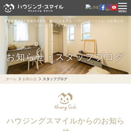
MENU
佐賀県武雄市で新築注文住宅・家づくりを承る「ハウジングスマイル」のお知らせ・
スタッフブログをご紹介するページです。
お知らせ・スタッフブログ
ホーム
お知らせ
スタッフブログ
ハウジングスマイルからのお知ら