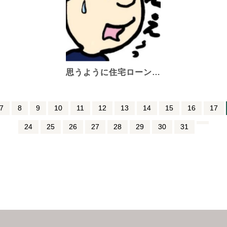
思うように住宅ローン…
7
8
9
10
11
12
13
14
15
16
17
24
25
26
27
28
29
30
31