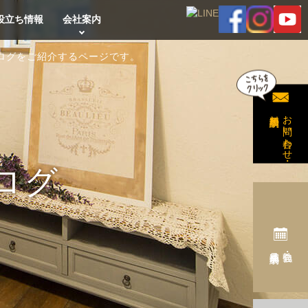
役立ち情報
会社案内
ログをご紹介するページです。
無料相談予約
お問い合わせ・
ログ
完成見学会予約
勉強会・