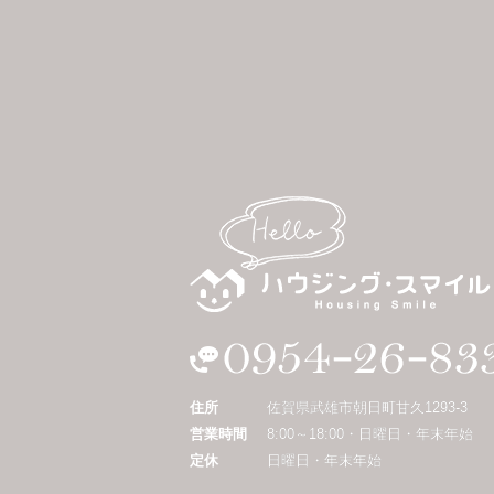
住所
佐賀県武雄市朝日町甘久1293-3
営業時間
8:00～18:00・日曜日・年末年始
定休
日曜日・年末年始