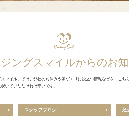
ウジングスマイルからのお知
グスマイル」では、弊社のお休みや家づくりに役立つ情報などを、こち
に覗いていただければ幸いです。
スタッフブログ
勉