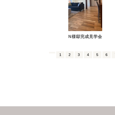
N様邸完成見学会
1
2
3
4
5
6