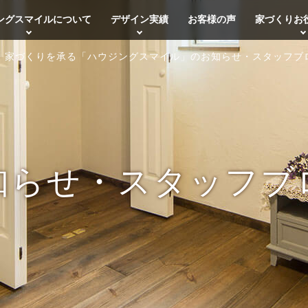
ングスマイルについて
デザイン実績
お客様の声
家づくりお
・家づくりを承る「ハウジングスマイル」のお知らせ・スタッフブ
知らせ・スタッフブ