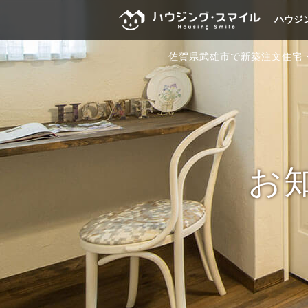
ハウジ
佐賀県武雄市で新築注文住宅
お