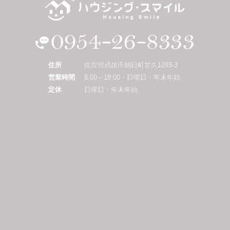
住所
佐賀県武雄市朝日町甘久1293-3
営業時間
8:00～18:00・日曜日・年末年始
定休
日曜日・年末年始