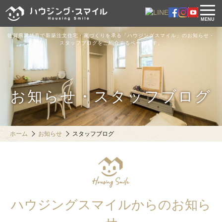
MENU
佐賀県武雄市で新築注文住宅・家づくりを承る「ハウジングスマイル」のお知らせ・
スタッフブログをご紹介するページです。
お知らせ・スタッフブログ
ホーム
お知らせ
スタッフブログ
ハウジングスマイルからのお知ら