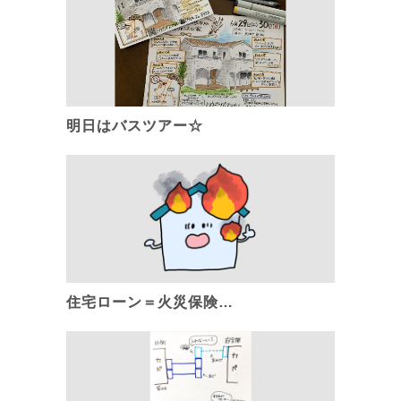
明日はバスツアー☆
住宅ローン＝火災保険…