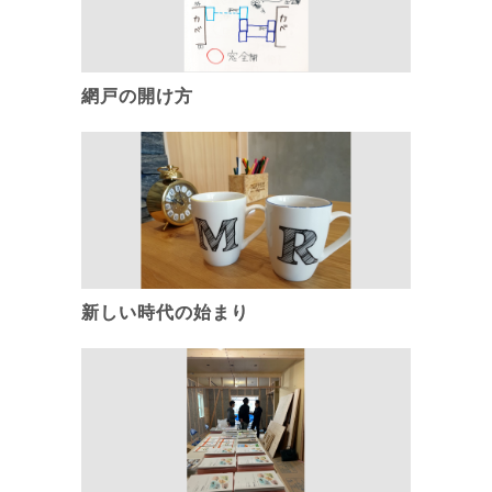
網戸の開け方
新しい時代の始まり