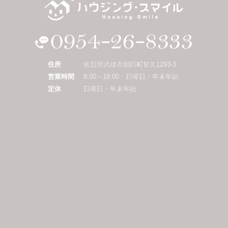
住所
佐賀県武雄市朝日町甘久1293-3
営業時間
8:00～18:00・日曜日・年末年始
定休
日曜日・年末年始