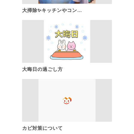
大掃除✨キッチンやコン…
大晦日の過ごし方
カビ対策について