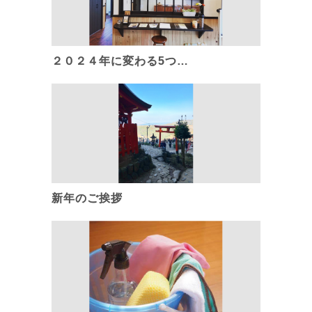
２０２４年に変わる5つ…
新年のご挨拶