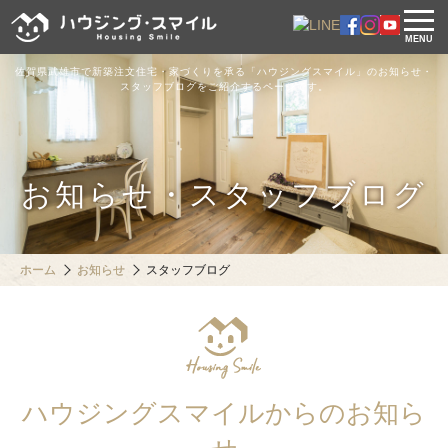
MENU
佐賀県武雄市で新築注文住宅・家づくりを承る「ハウジングスマイル」のお知らせ・
スタッフブログをご紹介するページです。
お知らせ・スタッフブログ
ホーム
お知らせ
スタッフブログ
ハウジングスマイルからのお知ら