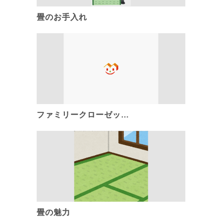
畳のお手入れ
ファミリークローゼッ…
畳の魅力