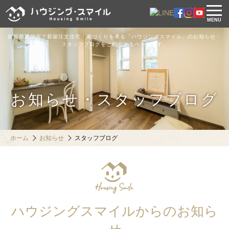
MENU
佐賀県武雄市で新築注文住宅・家づくりを承る「ハウジングスマイル」のお知らせ・
スタッフブログをご紹介するページです。
お知らせ・スタッフブログ
ホーム
お知らせ
スタッフブログ
ハウジングスマイルからのお知ら