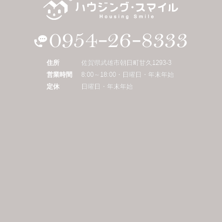
住所
佐賀県武雄市朝日町甘久1293-3
営業時間
8:00～18:00・日曜日・年末年始
定休
日曜日・年末年始