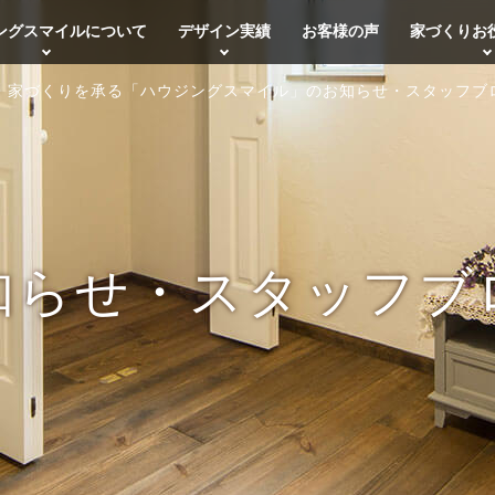
ングスマイルについて
デザイン実績
お客様の声
家づくりお
・家づくりを承る「ハウジングスマイル」のお知らせ・スタッフブ
知らせ・スタッフブ