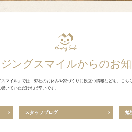
ウジングスマイルからのお知
グスマイル」では、弊社のお休みや家づくりに役立つ情報などを、こち
に覗いていただければ幸いです。
スタッフブログ
勉