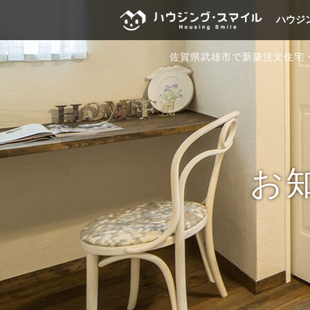
ハウジ
佐賀県武雄市で新築注文住宅
お