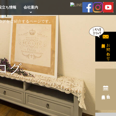
役立ち情報
会社案内
ログをご紹介するページです。
無料相談予約
お問い合わせ・
ログ
完成見学会予約
勉強会・