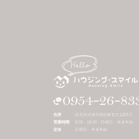
住所
佐賀県武雄市朝日町甘久1293-3
営業時間
8:00～18:00・日曜日・年末年始
定休
日曜日・年末年始