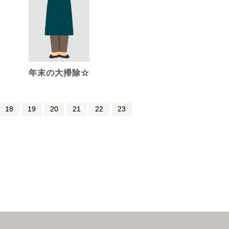
年末の大掃除☆
18
19
20
21
22
23