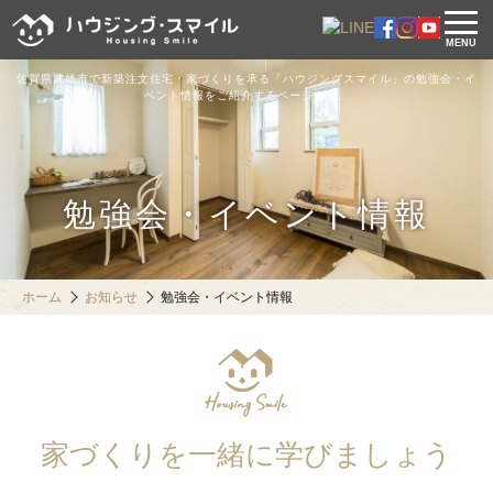
MENU
佐賀県武雄市で新築注文住宅・家づくりを承る「ハウジングスマイル」の勉強会・イ
ベント情報をご紹介するページです。
勉強会・イベント情報
ホーム
お知らせ
勉強会・イベント情報
家づくりを一緒に学びましょう