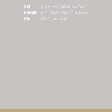
住所
佐賀県武雄市朝日町甘久1293-3
営業時間
8:00～18:00・日曜日・年末年始
定休
日曜日・年末年始