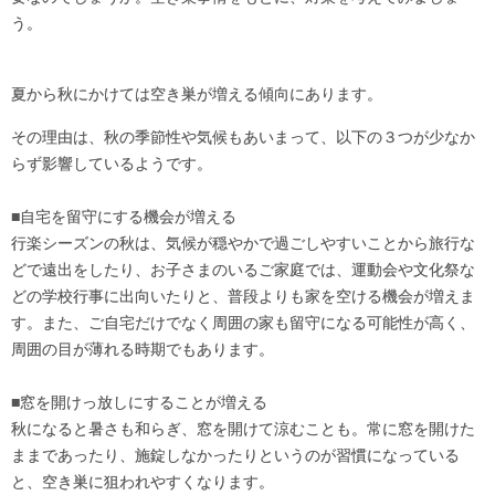
う。
夏から秋にかけては空き巣が増える傾向にあります。
その理由は、秋の季節性や気候もあいまって、以下の３つが少なか
らず影響しているようです。
■自宅を留守にする機会が増える
行楽シーズンの秋は、気候が穏やかで過ごしやすいことから旅行な
どで遠出をしたり、お子さまのいるご家庭では、運動会や文化祭な
どの学校行事に出向いたりと、普段よりも家を空ける機会が増えま
す。また、ご自宅だけでなく周囲の家も留守になる可能性が高く、
周囲の目が薄れる時期でもあります。
■窓を開けっ放しにすることが増える
秋になると暑さも和らぎ、窓を開けて涼むことも。常に窓を開けた
ままであったり、施錠しなかったりというのが習慣になっている
と、空き巣に狙われやすくなります。