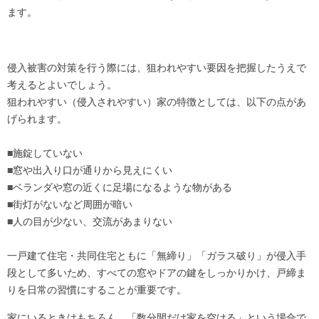
ます。
侵入被害の対策を行う際には、狙われやすい要因を把握したうえで
考えるとよいでしょう。
狙われやすい（侵入されやすい）家の特徴としては、以下の点があ
げられます。
■施錠していない
■窓や出入り口が通りから見えにくい
■ベランダや窓の近くに足場になるような物がある
■街灯がないなど周囲が暗い
■人の目が少ない、交流があまりない
一戸建て住宅・共同住宅ともに「無締り」「ガラス破り」が侵入手
段として多いため、すべての窓やドアの鍵をしっかりかけ、戸締ま
りを日常の習慣にすることが重要です。
家にいるときはもちろん、「数分間だけ家を空ける」という場合で