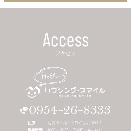
住所
佐賀県武雄市朝日町甘久1293-3
営業時間
8:00～18:00・日曜日・年末年始