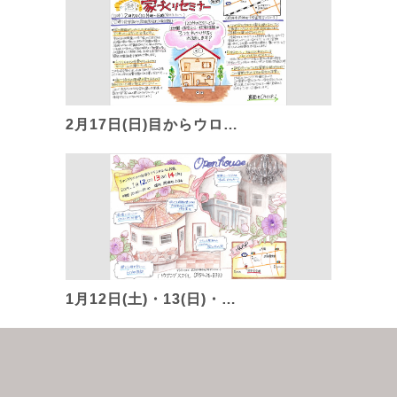
2月17日(日)目からウロ…
1月12日(土)・13(日)・…