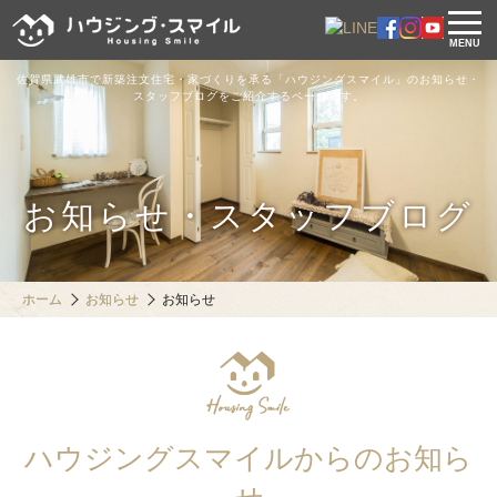
MENU
佐賀県武雄市で新築注文住宅・家づくりを承る「ハウジングスマイル」のお知らせ・
スタッフブログをご紹介するページです。
お知らせ・スタッフブログ
ホーム
お知らせ
お知らせ
ハウジングスマイルからのお知ら