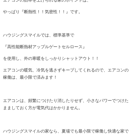
エアコンの効率を上げられる家のポイントは、
やっぱり『断熱性！！気密性！！』です。
ハウジングスマイルでは、標準基準で
『高性能断熱材アップルゲートセルロース』
を使用し、外の寒暖をしっかりシャットアウト！！
エアコンの暖気、冷気を逃さずキープしてくれるので、エアコンの
稼働は、最小限で済みます！
エアコンは、頻繁につけたり消したりせず、小さなパワーでつけた
まましておく方が電気代はかかりません。
ハウジングスマイルの家なら、夏場でも最小限で稼働し快適な家で