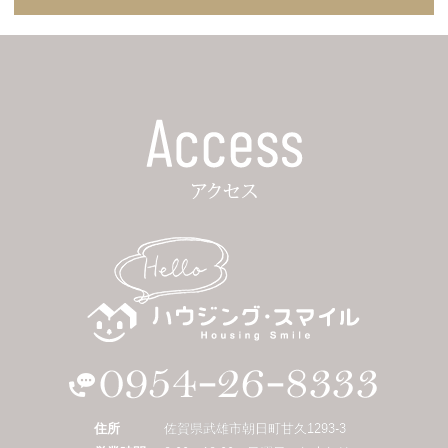
住所
佐賀県武雄市朝日町甘久1293-3