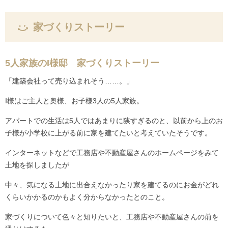
家づくりストーリー
5人家族のI様邸 家づくりストーリー
「建築会社って売り込まれそう……。」
I様はご主人と奥様、お子様3人の5人家族。
アパートでの生活は5人ではあまりに狭すぎるのと、以前から上のお
子様が小学校に上がる前に家を建てたいと考えていたそうです。
インターネットなどで工務店や不動産屋さんのホームページをみて
土地を探しましたが
中々、気になる土地に出合えなかったり家を建てるのにお金がどれ
くらいかかるのかもよく分からなかったとのこと。
家づくりについて色々と知りたいと、工務店や不動産屋さんの前を