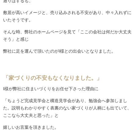
通りはするも、
敷居が高いイメージと、売り込みされる不安があり、中々入れずに
いたそうです。
そんな時、弊社のホームページを見て「ここの会社は何だか大丈夫
そう」と感じ
弊社に足を運んで頂いたのがI様との出会いとなりました。
「家づくりの不安もなくなりました。」
I様が弊社に住まいづくりをお任せ下さった理由に
「ちょうど完成見学会と構造見学会があり、勉強会へ参加しまし
た。説明もわかりやすく表裏のない家づくりが人柄にも出ていて、
ここなら大丈夫と思った」と
嬉しいお言葉を頂きました。