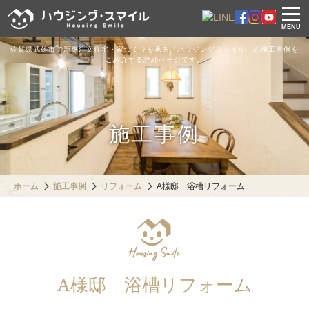
MENU
佐賀県武雄市で新築注文住宅・家づくりを承る「ハウジングスマイル」の施工事例を
ご紹介する詳細ページです。
施工事例
ホーム
施工事例
リフォーム
A様邸 浴槽リフォーム
A様邸 浴槽リフォーム