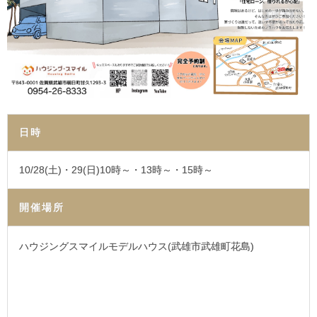
日時
10/28(土)・29(日)10時～・13時～・15時～
開催場所
ハウジングスマイルモデルハウス(武雄市武雄町花島)