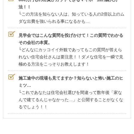
法！！
└この方法を知らない人は、知っている人の2倍以上のム
ダな出費を強いられる事になるかも…
見学会ではこんな質問を投げかけて！この質問でわかる
その会社の本質。
└どんなにカッコイイ外観であってもこの質問が答えら
れない住宅会社さんは要注意！！ダメな住宅を一瞬で見
極める方法をこっそりお教えします！
施工途中の現場も見てますか？知らないと怖い施工のヒ
ミツ…
└これであなたは住宅会社選びを間違って数年後「家な
んで建てるんじゃなかった…」と公開することがなくな
るでしょう！！