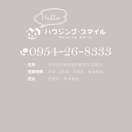
住所
佐賀県武雄市朝日町甘久1293-3
営業時間
8:00～18:00・日曜日・年末年始
定休
日曜日・年末年始