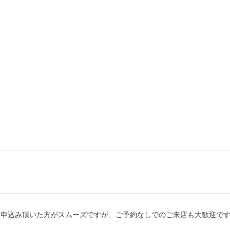
お申込み頂いた方がスムーズですが、ご予約なしでのご来店も大歓迎で