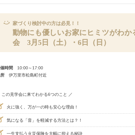
家づくり検討中の方は必見！！
動物にも優しいお家にヒミツがわか
会 3月5日（土）・6日（日）
開催時間
10:00～17:00
場所
伊万里市松島町付近
 この見学会に来てわかる6つのこと ／
火に強く、万が一の時も安心な理由！
気になる「音」を軽減する方法とは？！
一生支払う火災保険を大幅に抑える秘訣