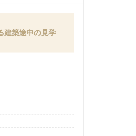
る建築途中の見学