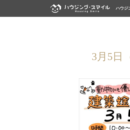
ハウジ
3月5日