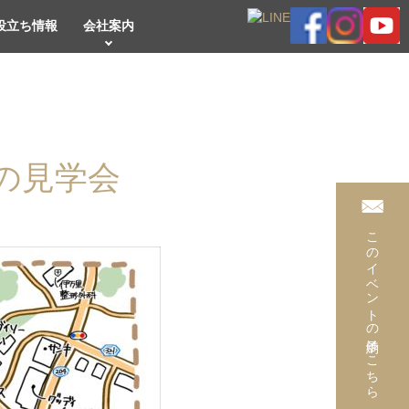
役立ち情報
会社案内
中の見学会
このイベントの予約はこちら