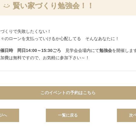
賢い家づくり勉強会！！
家づくりで失敗したくない！
月々のローンを支払っていけるか心配してる そんなあなたに！
催日時 同日14:00～15:30ごろ
見学会会場内にて
勉強会
を開催しま
参加費は無料ですので、お気軽に参加下さい～！
このイベントの予約はこちら
ジへ
一覧に戻る
次