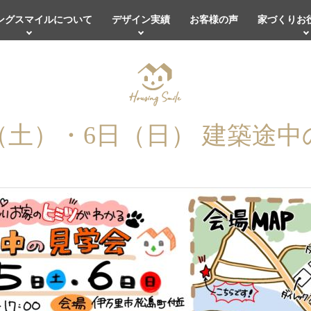
ングスマイルについて
デザイン実績
お客様の声
家づくりお
（土）・6日（日） 建築途