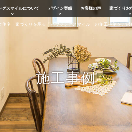
ングスマイルについて
デザイン実績
お客様の声
家づくりお
文住宅・家づくりを承る「ハウジングスマイル」の施工事例をご紹
施工事例