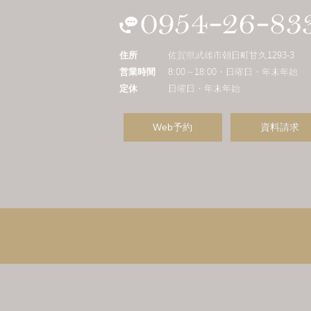
住所
佐賀県武雄市朝日町甘久1293-3
営業時間
8:00～18:00・日曜日・年末年始
定休
日曜日・年末年始
Web予約
資料請求