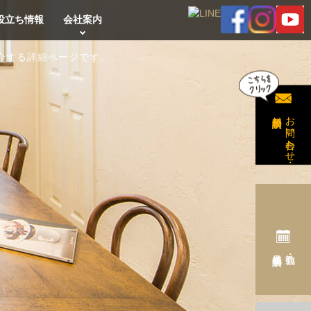
役立ち情報
会社案内
介する詳細ページです。
無料相談予約
お問い合わせ・
完成見学会予約
勉強会・